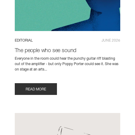
EDITORIAL
JUNE 2026
The people who see sound
Everyone in the room could hear the punchy guitar riff blasting
out of the amplifier - but only Poppy Porter could see it. She was
on stage at an arts...
READ MORE