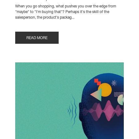
When you go shopping, what pushes you over the edge from
"maybe" to "I'm buying that"? Perhaps it's the skill of the
salesperson, the product's packag...
READ MORE