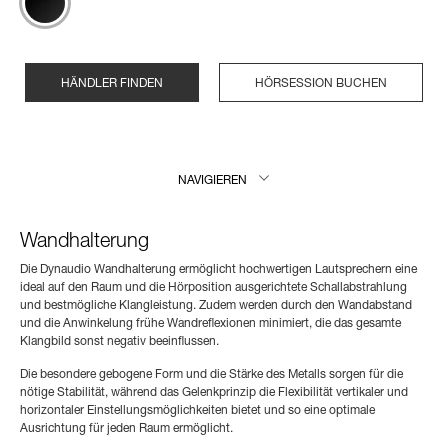
HÄNDLER FINDEN
HÖRSESSION BUCHEN
NAVIGIEREN
Wandhalterung
Die Dynaudio Wandhalterung ermöglicht hochwertigen Lautsprechern eine
ideal auf den Raum und die Hörposition ausgerichtete Schallabstrahlung
und bestmögliche Klangleistung. Zudem werden durch den Wandabstand
und die Anwinkelung frühe Wandreflexionen minimiert, die das gesamte
Klangbild sonst negativ beeinflussen.
Die besondere gebogene Form und die Stärke des Metalls sorgen für die
nötige Stabilität, während das Gelenkprinzip die Flexibilität vertikaler und
horizontaler Einstellungsmöglichkeiten bietet und so eine optimale
Ausrichtung für jeden Raum ermöglicht.