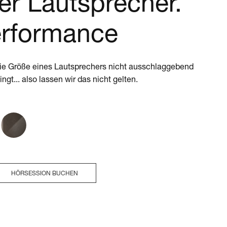
r Lautsprecher.
rformance
die Größe eines Lautsprechers nicht ausschlaggebend
lingt... also lassen wir das nicht gelten.
HÖRSESSION BUCHEN