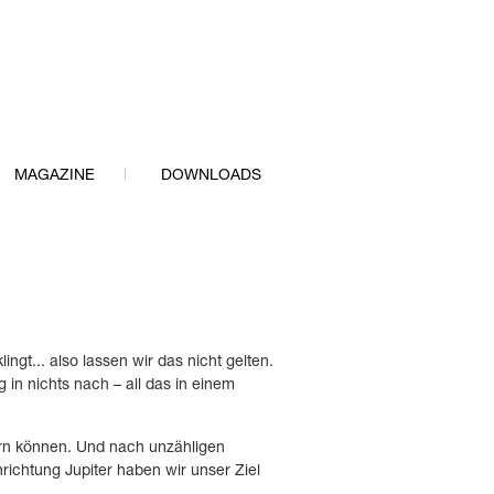
MAGAZINE
DOWNLOADS
ngt... also lassen wir das nicht gelten.
 in nichts nach – all das in einem
ern können. Und nach unzähligen
ichtung Jupiter haben wir unser Ziel