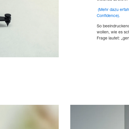
(Mehr dazu erfah
Confidence).
So beeindruckend 
wollen, wie es sc
Frage lautet: „gen