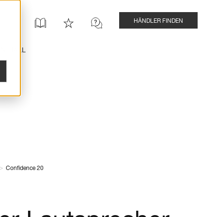
HÄNDLER FINDEN
INSTALL
>
Confidence 20