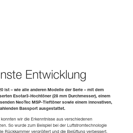
nste Entwicklung
0 ist – wie alle anderen Modelle der Serie – mit dem
serten Esotar3-Hochtöner (28 mm Durchmesser), einem
enden NeoTec MSP-Tieftöner sowie einem innovativen,
rahlenden Bassport ausgestattet.
s konnten wir die Erkenntnisse aus verschiedenen
en. So wurde zum Beispiel bei der Luftstromtechnologie
ie Rückkammer vergrößert und die Belüftung verbessert.