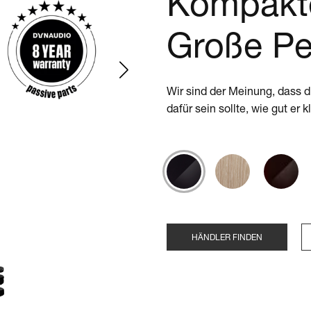
Kompakte
Große Pe
Wir sind der Meinung, dass 
dafür sein sollte, wie gut er k
HÄNDLER FINDEN