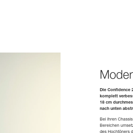
Moder
Die Confidence 2
komplett verbes
18 cm durchmess
nach unten abst
Bei ihren Chassi
Bereichen umsetz
des Hochtöners d