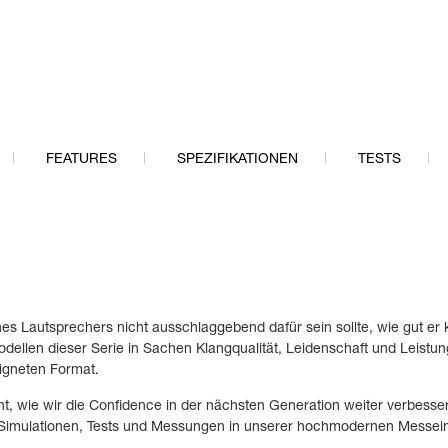
FEATURES
SPEZIFIKATIONEN
TESTS
s Lautsprechers nicht ausschlaggebend dafür sein sollte, wie gut er kli
ellen dieser Serie in Sachen Klangqualität, Leidenschaft und Leistung
igneten Format.
t, wie wir die Confidence in der nächsten Generation weiter verbess
 Simulationen, Tests und Messungen in unserer hochmodernen Messeinr