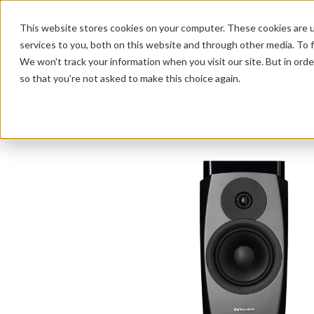
This website stores cookies on your computer. These cookies are 
services to you, both on this website and through other media. To f
We won't track your information when you visit our site. But in orde
HOME 
so that you're not asked to make this choice again.