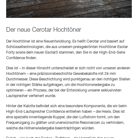
Der neue Cerotar Hochtöner
Der Hochtöner ist eine Neuentwicklung. Es heißt Cerotar und basiert auf
Schlüsseltechnologien, die aus unserem preisgekrönten Hochtöner Esotar
Forty sowie dem neuen Esotar3 stammen, den Sie in der High-End-Serie
Confidence finden.
Dies ist – in dieser Hinsicht unterscheidet er sich nicht von unseren anderen
Hochtönern – eine präzisionsbeschichte Gewebekalotte mit 28 mm
Durchmesser. Diese Beschichtung wird punktgenau an den richtigen Stellen
in der richtigen Stärke aufgetragen, um die Hochtonwiedergabe zu
optimieren – ein Prozess, der bei der Entwicklung unserer exklusivsten
Lautsprecher verfeinert wurde.
Hinter der Kalotte befindet sich eine besondere Komponente, die wir beim
High-End-Lautsprecher Confidence entliehen haben – die Hexis. Dies ist
eine spezielle innenliegende Kuppel, die den Luftstrom formt, um den
Frequenzgang zu glätten und unerwünschte Resonanzen zu verhindern,
welche die Höhenwiedergabe beeinträchtigen würden.