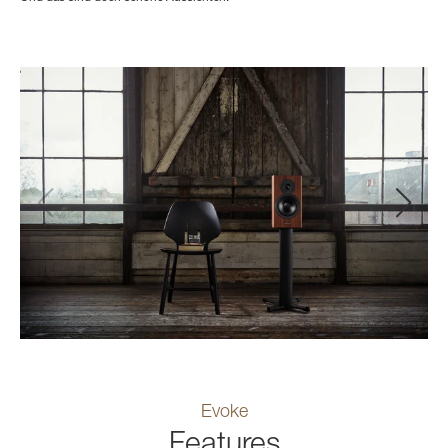
Evoke
Features