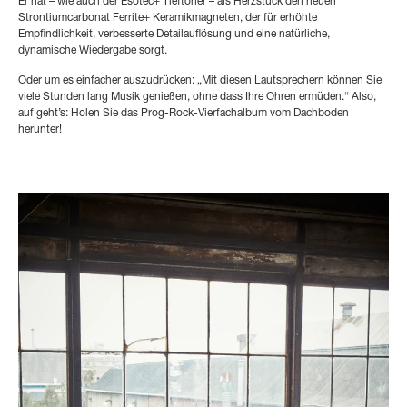
Er hat – wie auch der Esotec+ Tieftöner – als Herzstück den neuen
Strontiumcarbonat Ferrite+ Keramikmagneten, der für erhöhte
Empfindlichkeit, verbesserte Detailauflösung und eine natürliche,
dynamische Wiedergabe sorgt.
Oder um es einfacher auszudrücken: „Mit diesen Lautsprechern können Sie
viele Stunden lang Musik genießen, ohne dass Ihre Ohren ermüden.“ Also,
auf geht’s: Holen Sie das Prog-Rock-Vierfachalbum vom Dachboden
herunter!