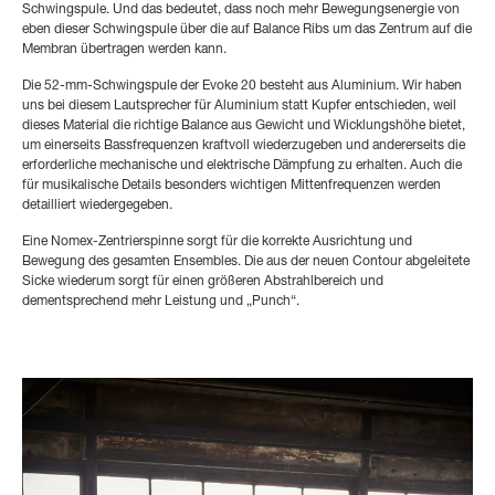
Schwingspule. Und das bedeutet, dass noch mehr Bewegungsenergie von
eben dieser Schwingspule über die auf Balance Ribs um das Zentrum auf die
Membran übertragen werden kann.
Die 52-mm-Schwingspule der Evoke 20 besteht aus Aluminium. Wir haben
uns bei diesem Lautsprecher für Aluminium statt Kupfer entschieden, weil
dieses Material die richtige Balance aus Gewicht und Wicklungshöhe bietet,
um einerseits Bassfrequenzen kraftvoll wiederzugeben und andererseits die
erforderliche mechanische und elektrische Dämpfung zu erhalten. Auch die
für musikalische Details besonders wichtigen Mittenfrequenzen werden
detailliert wiedergegeben.
Eine Nomex-Zentrierspinne sorgt für die korrekte Ausrichtung und
Bewegung des gesamten Ensembles. Die aus der neuen Contour abgeleitete
Sicke wiederum sorgt für einen größeren Abstrahlbereich und
dementsprechend mehr Leistung und „Punch“.