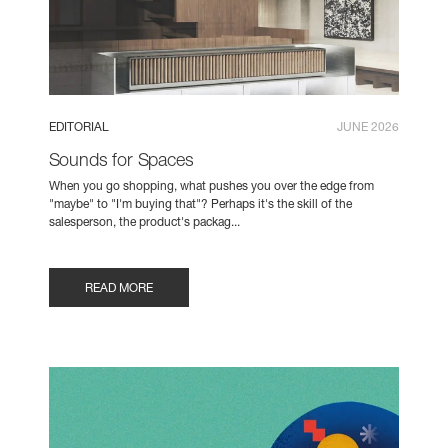
EDITORIAL
JUNE 2026
Sounds for Spaces
When you go shopping, what pushes you over the edge from
"maybe" to "I'm buying that"? Perhaps it's the skill of the
salesperson, the product's packag...
READ MORE