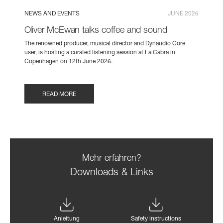
NEWS AND EVENTS
JUNE 2026
Oliver McEwan talks coffee and sound
The renowned producer, musical director and Dynaudio Core
user, is hosting a curated listening session at La Cabra in
Copenhagen on 12th June 2026.
READ MORE
Mehr erfahren?
Downloads & Links
Anleitung
Safety instructions