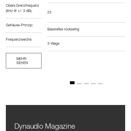
Obere Grenzfrequenz
(kHz @ +/- 3 dB):
23
Gehäuse-Prinzip:
Bassreflex rückseitig
Frequenzweiche:
3-Wege
MEHR
SEHEN
Dynaudio Magazine