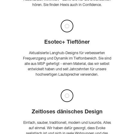
hören. Sie finden Hexis auch in Confidence.
Esotec+ Tieftöner
Aktualisierte Langhub-Designs für verbesserten
Frequenzgang und Dynamik im Tieftonbereich. Sie sind
alle aus MSP gefertigt - einem Material, das wir selbst
entwickelt haben und seit Jahrzehnten für unsere
hochwertigen Lautsprecher verwenden.
Zeitloses dänisches Design
Einfach, sauber, traditionell, modern und luxuriös. Alles
auf einmal. Wir haben dafür gesorgt, dass Evoke
realistisch ist und sich in reale Wohnungen und das