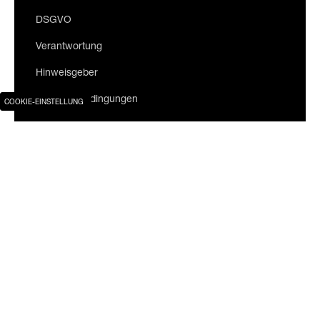
DSGVO
Verantwortung
Hinweisgeber
Nutzungsbedingungen
COOKIE-EINSTELLUNG
Melden Sie sich für unseren Newsletter an