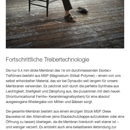
Fortschrittliche Treibertechnologie
Die nur 0,4 mm dicke Membran des 18 cm durchmessenden Esotec+
Tieftöners besteht aus MSP (Magnesium-Silikat-Polymer) – einem von uns
selbst entwickelten Material, das wir bei Dynaudio seit langem für unsere
Membranen verwenden. Es zeichnet sich durch die perfekte Synthese aus
Leichtigkeit, Steifigkeit und Dämpfung aus, die (zusammen mit dem neuen
Strontiumcarbonat Ferrite+ Keramikmagnetsystem) für eine absolut
ausgewogene Wiedergabe von Mitten und Bässen sorgt.
Die gesamte Membran besteht aus einem einzigen Stück MSP. Diese
Bauweise ist den Alternativen (eine Staubschutzkappe aufzukleben oder eine
Öffnung zu lassen) überlegen, da die Membran hierdurch weit starrer ist –
und weniger verzerrt. Es entsteht auch eine belastbarere Verbindung zur