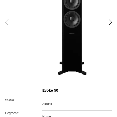
Evoke 50
Status:
Aktuell
Segment: