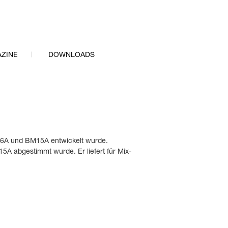
ZINE
DOWNLOADS
BM6A und BM15A entwickelt wurde.
5A abgestimmt wurde. Er liefert für Mix-