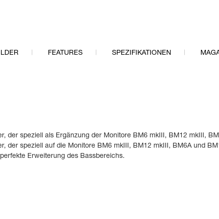
ILDER
FEATURES
SPEZIFIKATIONEN
MAGA
er, der speziell als Ergänzung der Monitore BM6 mkIII, BM12 mkIII, 
er, der speziell auf die Monitore BM6 mkIII, BM12 mkIII, BM6A und BM1
perfekte Erweiterung des Bassbereichs.