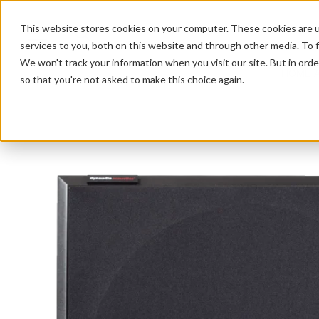
This website stores cookies on your computer. These cookies are 
services to you, both on this website and through other media. To f
We won't track your information when you visit our site. But in orde
HOME 
so that you're not asked to make this choice again.