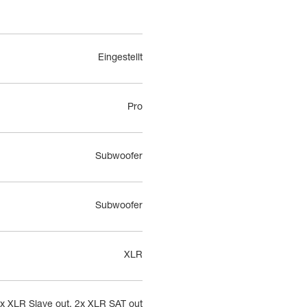
Eingestellt
Pro
Subwoofer
Subwoofer
XLR
x XLR Slave out, 2x XLR SAT out