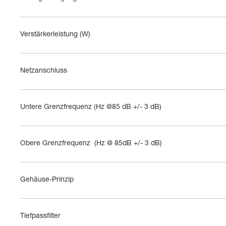
Verstärkerleistung (W)
Netzanschluss
Untere Grenzfrequenz (Hz @85 dB +/- 3 dB)
Obere Grenzfrequenz  (Hz @ 85dB +/- 3 dB)
Gehäuse-Prinzip
Tiefpassfilter