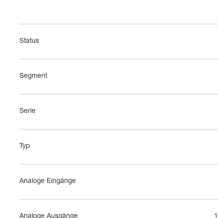
Status
Segment
Serie
Typ
Analoge Eingänge
Analoge Ausgänge
1