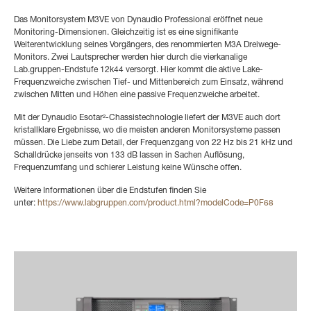
Das Monitorsystem M3VE von Dynaudio Professional eröffnet neue
Monitoring-Dimensionen. Gleichzeitig ist es eine signifikante
Weiterentwicklung seines Vorgängers, des renommierten M3A Dreiwege-
Monitors. Zwei Lautsprecher werden hier durch die vierkanalige
Lab.gruppen-Endstufe 12k44 versorgt. Hier kommt die aktive Lake-
Frequenzweiche zwischen Tief- und Mittenbereich zum Einsatz, während
zwischen Mitten und Höhen eine passive Frequenzweiche arbeitet.
Mit der Dynaudio Esotar²-Chassistechnologie liefert der M3VE auch dort
kristallklare Ergebnisse, wo die meisten anderen Monitorsysteme passen
müssen. Die Liebe zum Detail, der Frequenzgang von 22 Hz bis 21 kHz und
Schalldrücke jenseits von 133 dB lassen in Sachen Auflösung,
Frequenzumfang und schierer Leistung keine Wünsche offen.
Weitere Informationen über die Endstufen finden Sie
unter:
https://www.labgruppen.com/product.html?
modelCode
=
P0F68