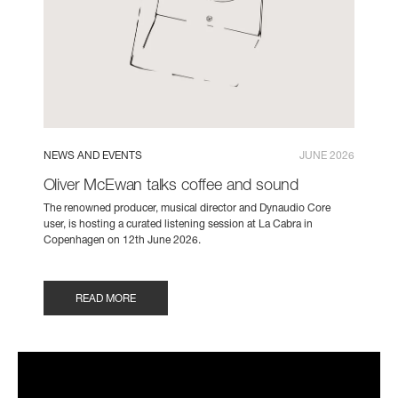
NEWS AND EVENTS
JUNE 2026
Oliver McEwan talks coffee and sound
The renowned producer, musical director and Dynaudio Core
user, is hosting a curated listening session at La Cabra in
Copenhagen on 12th June 2026.
READ MORE