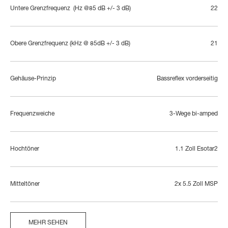
Untere Grenzfrequenz  (Hz @85 dB +/- 3 dB)
22
Obere Grenzfrequenz (kHz @ 85dB +/- 3 dB)
21
Gehäuse-Prinzip
Bassreflex vorderseitig
Frequenzweiche
3-Wege bi-amped
Hochtöner
1.1 Zoll Esotar2
Mitteltöner
2x 5.5 Zoll MSP
MEHR SEHEN