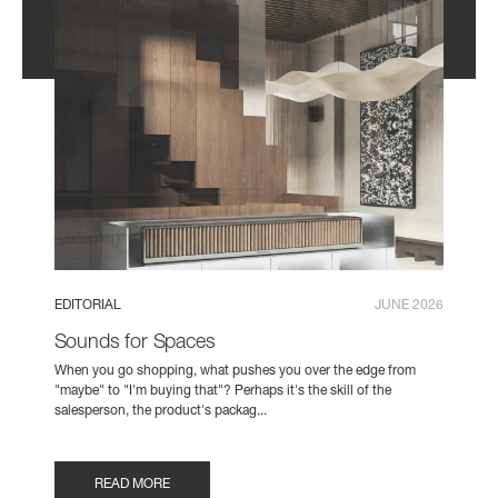
EDITORIAL
JUNE 2026
Sounds for Spaces
When you go shopping, what pushes you over the edge from
"maybe" to "I'm buying that"? Perhaps it's the skill of the
salesperson, the product's packag...
READ MORE