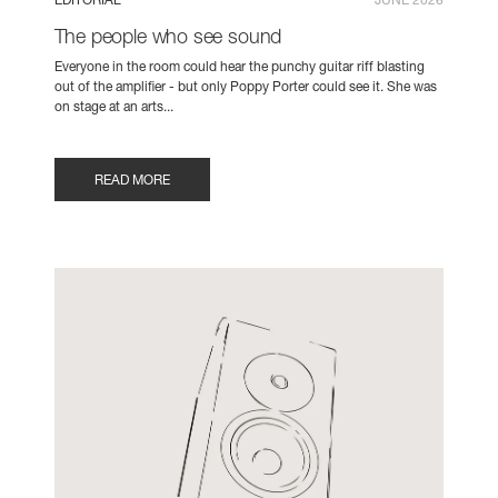
EDITORIAL
JUNE 2026
The people who see sound
Everyone in the room could hear the punchy guitar riff blasting
out of the amplifier - but only Poppy Porter could see it. She was
on stage at an arts...
READ MORE