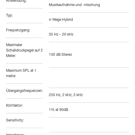
Anwendung:
Musikaufnahme und -mischung
Typ:
4-Wege Hybrid
Frequenzgang:
35 Hz – 20 kHz
Maximaler
Schalldruckpegel auf 2
130 dB Stereo
Meter:
Maximum SPL at 1
metre:
Übergangsfrequenzen:
250 Hz, 2 kHz, 5 kHz
Klirrfaktor:
1% at 90dB
Sensitivity: