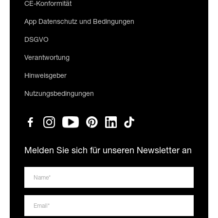
CE-Konformität
App Datenschutz und Bedingungen
DSGVO
Verantwortung
Hinweisgeber
Nutzungsbedingungen
Melden Sie sich für unseren Newsletter an