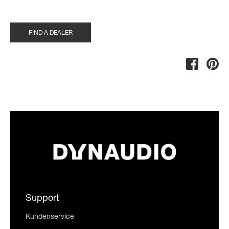
FIND A DEALER
Support
Kundenservice