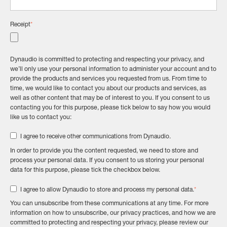
Receipt
*
Dynaudio is committed to protecting and respecting your privacy, and
we’ll only use your personal information to administer your account and to
provide the products and services you requested from us. From time to
time, we would like to contact you about our products and services, as
well as other content that may be of interest to you. If you consent to us
contacting you for this purpose, please tick below to say how you would
like us to contact you:
I agree to receive other communications from Dynaudio.
In order to provide you the content requested, we need to store and
process your personal data. If you consent to us storing your personal
data for this purpose, please tick the checkbox below.
*
I agree to allow Dynaudio to store and process my personal data.
You can unsubscribe from these communications at any time. For more
information on how to unsubscribe, our privacy practices, and how we are
committed to protecting and respecting your privacy, please review our