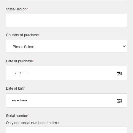
State/Region
*
Country of purchase
*
Date of purchase
*
Date of birth
Serial number
*
Only one serial number at a time