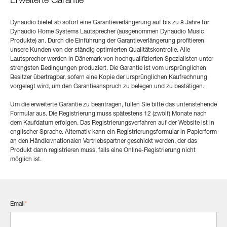
Erweiterte Garantie
Dynaudio bietet ab sofort eine Garantieverlängerung auf bis zu 8 Jahre für
Dynaudio Home Systems Lautsprecher (ausgenommen Dynaudio Music
Produkte) an. Durch die Einführung der Garantieverlängerung profitieren
unsere Kunden von der ständig optimierten Qualitätskontrolle. Alle
Lautsprecher werden in Dänemark von hochqualifizierten Spezialisten unter
strengsten Bedingungen produziert. Die Garantie ist vom ursprünglichen
Besitzer übertragbar, sofern eine Kopie der ursprünglichen Kaufrechnung
vorgelegt wird, um den Garantieanspruch zu belegen und zu bestätigen.
Um die erweiterte Garantie zu beantragen, füllen Sie bitte das untenstehende
Formular aus. Die Registrierung muss spätestens 12 (zwölf) Monate nach
dem Kaufdatum erfolgen. Das Registrierungsverfahren auf der Website ist in
englischer Sprache. Alternativ kann ein Registrierungsformular in Papierform
an den Händler/nationalen Vertriebspartner geschickt werden, der das
Produkt dann registrieren muss, falls eine Online-Registrierung nicht
möglich ist.
Email
*