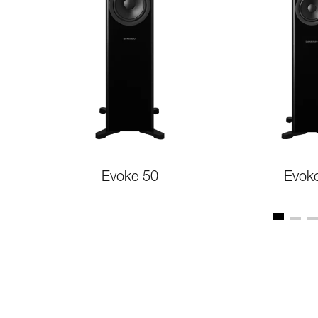
Evoke 50
Evok