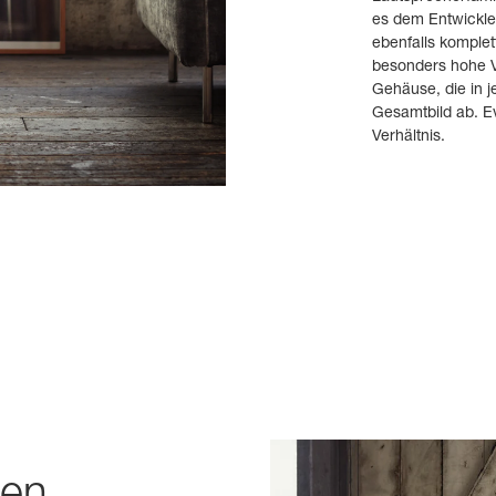
es dem Entwickle
ebenfalls komplet
besonders hohe Ve
Gehäuse, die in 
Gesamtbild ab. Ev
Verhältnis.