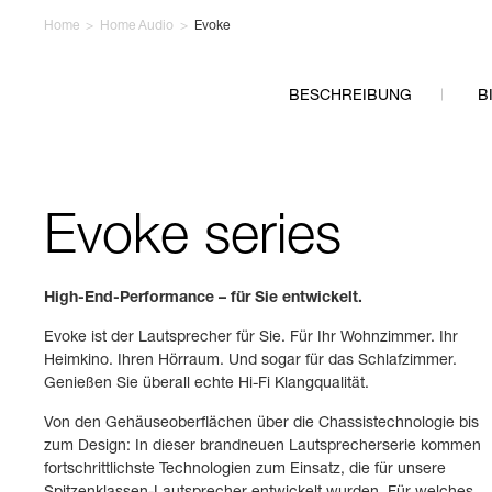
Home
>
Home Audio
>
Evoke
BESCHREIBUNG
B
Evoke series
High-End-Performance – für Sie entwickelt.
Evoke ist der Lautsprecher für Sie. Für Ihr Wohnzimmer. Ihr
Heimkino. Ihren Hörraum. Und sogar für das Schlafzimmer.
Genießen Sie überall echte Hi-Fi Klangqualität.
Von den Gehäuseoberflächen über die Chassistechnologie bis
zum Design: In dieser brandneuen Lautsprecherserie kommen
fortschrittlichste Technologien zum Einsatz, die für unsere