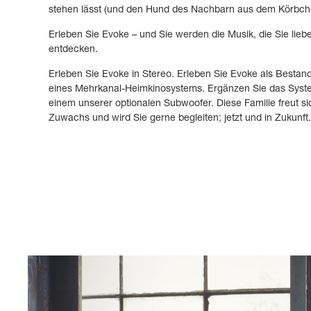
stehen lässt (und den Hund des Nachbarn aus dem Körbche
Erleben Sie Evoke – und Sie werden die Musik, die Sie lieb
entdecken.
Erleben Sie Evoke in Stereo. Erleben Sie Evoke als Bestand
eines Mehrkanal-Heimkinosystems. Ergänzen Sie das Syst
einem unserer optionalen Subwoofer. Diese Familie freut si
Zuwachs und wird Sie gerne begleiten; jetzt und in Zukunft.