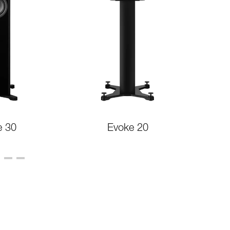
e 30
Evoke 20