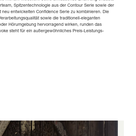
rteam, Spitzentechnologie aus der Contour Serie sowie der
t neu entwickelten Confidence Serie zu kombinieren. Die
rarbeitungsqualität sowie die traditionell-eleganten
jeder Hörumgebung hervorragend wirken, runden das
oke steht für ein außergewöhnliches Preis-Leistungs-