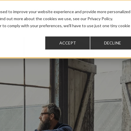
used to improve your website experience and provide more personalized
ind out more about the cookies we use, see our Privacy Policy.
r to comply with your preferences, we'll have to use just one tiny cookie
AUDIO
PRO AUDIO
CAR AUDIO
CUSTOM 
ACCEPT
DECLINE