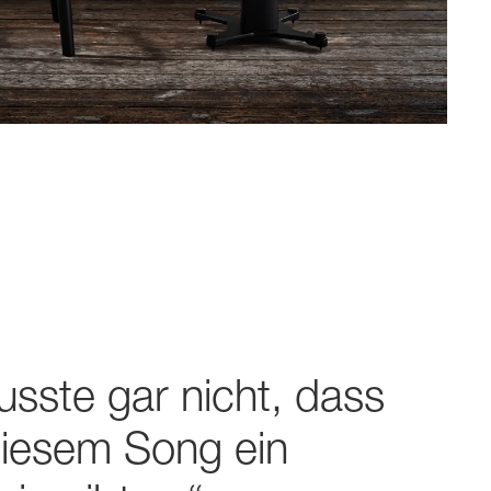
usste gar nicht, dass
diesem Song ein