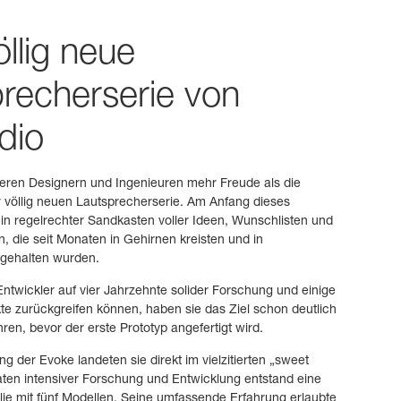
öllig neue
recherserie von
dio
eren Designern und Ingenieuren mehr Freude als die
r völlig neuen Lautsprecherserie. Am Anfang dieses
in regelrechter Sandkasten voller Ideen, Wunschlisten und
, die seit Monaten in Gehirnen kreisten und in
tgehalten wurden.
ntwickler auf vier Jahrzehnte solider Forschung und einige
e zurückgreifen können, haben sie das Ziel schon deutlich
en, bevor der erste Prototyp angefertigt wird.
ng der Evoke landeten sie direkt im vielzitierten „sweet
ten intensiver Forschung und Entwicklung entstand eine
ie mit fünf Modellen. Seine umfassende Erfahrung erlaubte