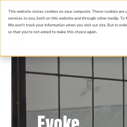
This website stores cookies on your computer. These cookies are 
services to you, both on this website and through other media. To f
We won't track your information when you visit our site. But in orde
HOME 
so that you're not asked to make this choice again.
Evoke