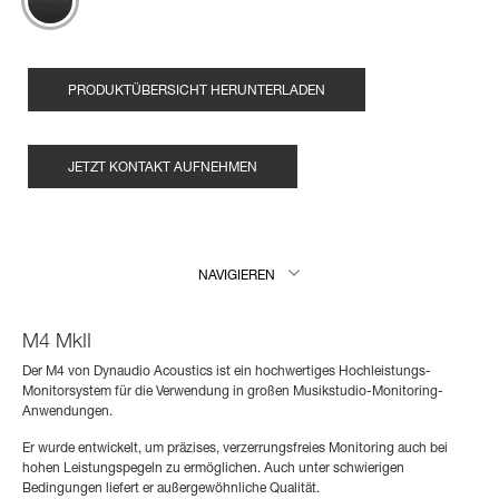
PRODUKTÜBERSICHT HERUNTERLADEN
JETZT KONTAKT AUFNEHMEN
NAVIGIEREN
M4 MkII
Der M4 von Dynaudio Acoustics ist ein hochwertiges Hochleistungs-
Monitorsystem für die Verwendung in großen Musikstudio-Monitoring-
Anwendungen.
Er wurde entwickelt, um präzises, verzerrungsfreies Monitoring auch bei
hohen Leistungspegeln zu ermöglichen. Auch unter schwierigen
Bedingungen liefert er außergewöhnliche Qualität.