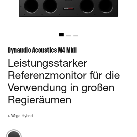
Dynaudio Acoustics M4 MkII
Leistungsstarker
Referenzmonitor für die
Verwendung in großen
Regieräumen
4-Wege-Hybrid