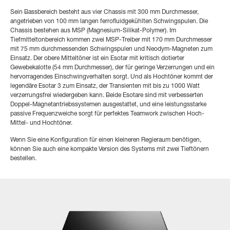
Sein Bassbereich besteht aus vier Chassis mit 300 mm Durchmesser,
angetrieben von 100 mm langen ferrofluidgekühlten Schwingspulen. Die
Chassis bestehen aus MSP (Magnesium-Silikat-Polymer). Im
Tiefmitteltonbereich kommen zwei MSP-Treiber mit 170 mm Durchmesser
mit 75 mm durchmessenden Schwingspulen und Neodym-Magneten zum
Einsatz. Der obere Mitteltöner ist ein Esotar mit kritisch dotierter
Gewebekalotte (54 mm Durchmesser), der für geringe Verzerrungen und ein
hervorragendes Einschwingverhalten sorgt. Und als Hochtöner kommt der
legendäre Esotar 3 zum Einsatz, der Transienten mit bis zu 1000 Watt
verzerrungsfrei wiedergeben kann. Beide Esotare sind mit verbesserten
Doppel-Magnetantriebssystemen ausgestattet, und eine leistungsstarke
passive Frequenzweiche sorgt für perfektes Teamwork zwischen Hoch-
Mittel- und Hochtöner.
Wenn Sie eine Konfiguration für einen kleineren Regieraum benötigen,
können Sie auch eine kompakte Version des Systems mit zwei Tieftönern
bestellen.