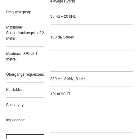
4-Wege Hybrid
Frequenzgang:
35 Hz – 20 kHz
Maximaler
Schalldruckpegel auf 2
130 dB Stereo
Meter:
Maximum SPL at 1
metre:
Übergangsfrequenzen:
250 Hz, 2 kHz, 5 kHz
Klirrfaktor:
1% at 90dB
Sensitivity:
Impedance: